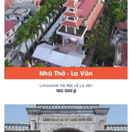
Limousine Hà Nội về La Vân
190.000
₫