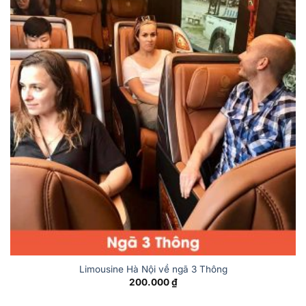
Limousine Hà Nội về ngã 3 Thông
200.000
₫