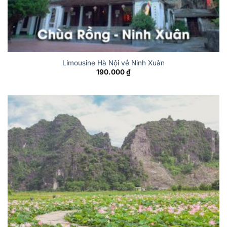
Limousine Hà Nội về Ninh Xuân
190.000
₫