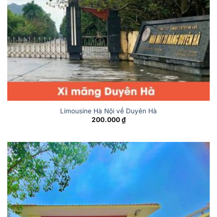
Limousine Hà Nội về Duyên Hà
200.000
₫