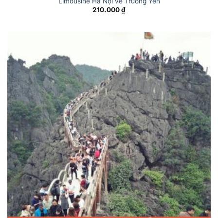
Limousine Hà Nội về Trường Yên
210.000
₫