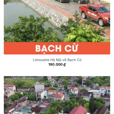
Limousine Hà Nội về Bạch Cừ
190.000
₫