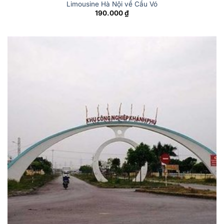
Limousine Hà Nội về Cầu Vó
190.000
₫