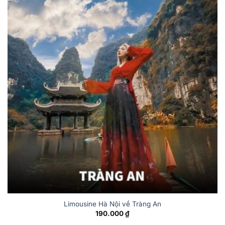
Limousine Hà Nội về Tràng An
190.000
₫