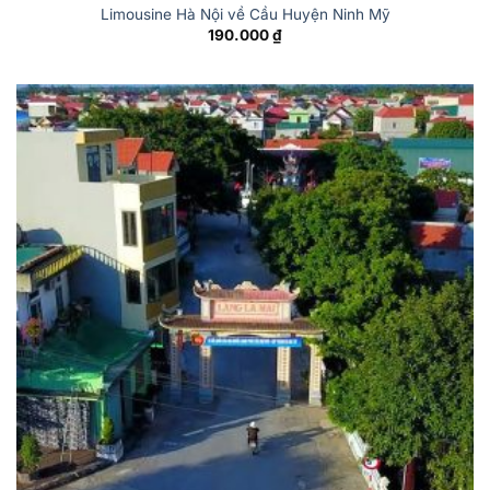
Limousine Hà Nội về Cầu Huyện Ninh Mỹ
190.000
₫