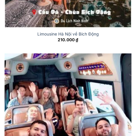
Limousine Hà Nội về Bích Động
210.000
₫