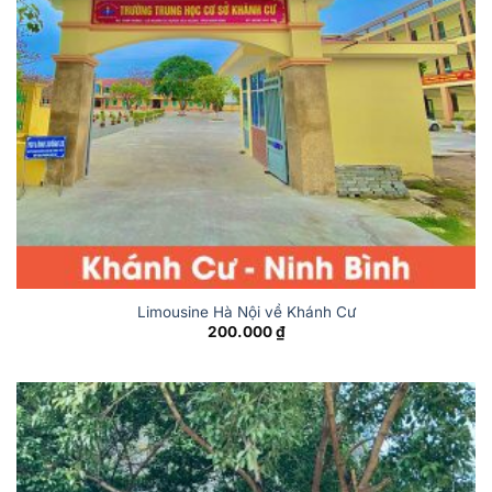
Limousine Hà Nội về Khánh Cư
200.000
₫