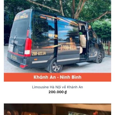
Limousine Hà Nội về Khánh An
200.000
₫