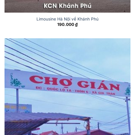
Limousine Hà Nội về Khánh Phú
190.000
₫