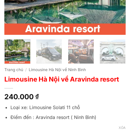
Trang chủ
/
Limousine Hà Nội về Ninh Bình
Limousine Hà Nội về Aravinda resort
240.000
₫
Loại xe: Limousine Solati 11 chỗ
Điếm đến : Aravinda resort ( Ninh Bình)
XÓA