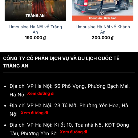
Limousine Hà Nội về Tràng
Limousine Hà Nội về Khánh
An
An
190.000
₫
200.000
₫
CÔNG TY CỔ PHẦN DỊCH VỤ VÀ DU LỊCH QUỐC TẾ
TRÀNG AN
Địa chỉ VP Hà Nội: 56 Phố Vọng, Phường Bạch Mai,
Xem đường đi
Hà Nội
Địa chỉ VP Hà Nội: 23 Tú Mỡ, Phường Yên Hòa, Hà
Xem đường đi
Nội
Địa chỉ VP Hà Nội: Ki ốt 10, Tòa nhà N5, KĐT Đồng
Xem đường đi
Tàu, Phường Yên Sở