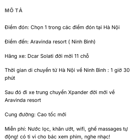
MÔ TẢ
Điểm đón: Chọn 1 trong các điểm đón tại Hà Nội
Điểm đến: Aravinda resort ( Ninh Bình)
Hãng xe: Dcar Solati đời mời 11 chỗ
Thời gian di chuyển từ Hà Nội về Ninh Bình : 1 giờ 30
phút
Sau đó đi xe trung chuyển Xpander đời mới về
Aravinda resort
Cung đường: Cao tốc mới
Miễn phí: Nước lọc, khăn ướt, wifi, ghế massages tự
động! có ti vi cho bác xem phim, nghe nhạc!