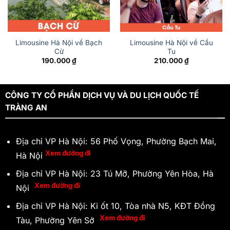
Limousine Hà Nội về Bạch
Limousine Hà Nội về Cầu
Cừ
Tu
190.000
₫
210.000
₫
CÔNG TY CỔ PHẦN DỊCH VỤ VÀ DU LỊCH QUỐC TẾ
TRÀNG AN
Địa chỉ VP Hà Nội: 56 Phố Vọng, Phường Bạch Mai,
Xem đường đi
Hà Nội
Địa chỉ VP Hà Nội: 23 Tú Mỡ, Phường Yên Hòa, Hà
Xem đường đi
Nội
Địa chỉ VP Hà Nội: Ki ốt 10, Tòa nhà N5, KĐT Đồng
Xem đường đi
Tàu, Phường Yên Sở