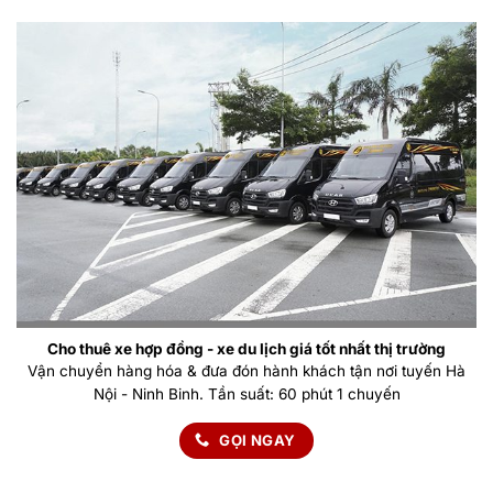
Cho thuê xe hợp đồng - xe du lịch giá tốt nhất thị trường
Vận chuyển hàng hóa & đưa đón hành khách tận nơi tuyến Hà
Nội - Ninh Binh. Tần suất: 60 phút 1 chuyến
GỌI NGAY