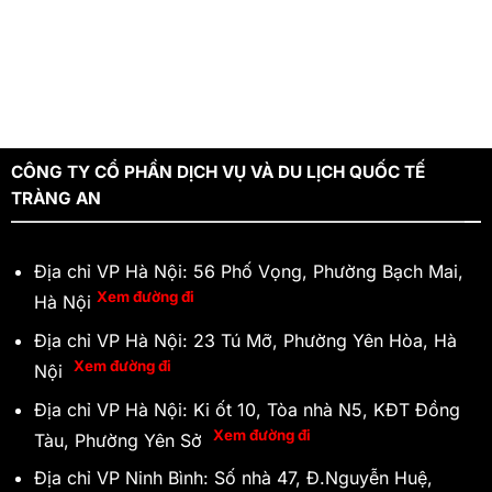
CÔNG TY CỔ PHẦN DỊCH VỤ VÀ DU LỊCH QUỐC TẾ
TRÀNG AN
Địa chỉ VP Hà Nội: 56 Phố Vọng, Phường Bạch Mai,
Xem đường đi
Hà Nội
Địa chỉ VP Hà Nội: 23 Tú Mỡ, Phường Yên Hòa, Hà
Xem đường đi
Nội
Địa chỉ VP Hà Nội: Ki ốt 10, Tòa nhà N5, KĐT Đồng
Xem đường đi
Tàu, Phường Yên Sở
Địa chỉ VP Ninh Bình: Số nhà 47, Đ.Nguyễn Huệ,