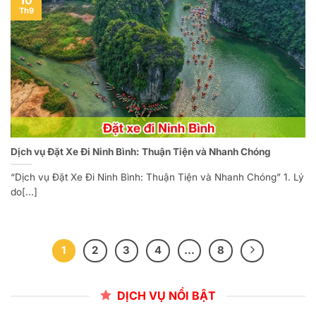
Th9
Dịch vụ Đặt Xe Đi Ninh Bình: Thuận Tiện và Nhanh Chóng
“Dịch vụ Đặt Xe Đi Ninh Bình: Thuận Tiện và Nhanh Chóng” 1. Lý
do[...]
1
2
3
4
…
8
DỊCH VỤ NỔI BẬT