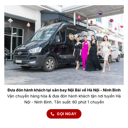
Đưa đón hành khách tại sân bay Nội Bài về Hà Nội - Ninh Bình
Vận chuyển hàng hóa & đưa đón hành khách tận nơi tuyến Hà
Nội - Ninh Binh. Tần suất: 60 phút 1 chuyến
GỌI NGAY