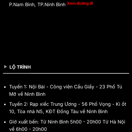
Xem đường đi
P.Nam Bình, TP.Ninh Bình
LỘ TRÌNH
Tuyến 1: Nội Bài - Công viên Cầu Giấy - 23 Phố Tú
Mỡ về Ninh Bình
Tuyến 2: Rạp xiếc Trung Ương - 56 Phố Vọng - Ki ốt
10, Tòa nhà N5, KĐT Đồng Tàu về Ninh Bình
Giờ xuất bến: Từ Ninh Bình 5h00 - 20h00 Từ Hà Nội
về 6h00 - 20h00