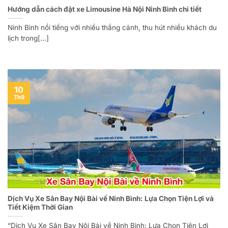
Hướng dẫn cách đặt xe Limousine Hà Nội Ninh Bình chi tiết
Ninh Bình nổi tiếng với nhiều thắng cảnh, thu hút nhiều khách du
lịch trong[...]
10
Th9
Dịch Vụ Xe Sân Bay Nội Bài về Ninh Bình: Lựa Chọn Tiện Lợi và
Tiết Kiệm Thời Gian
“Dịch Vụ Xe Sân Bay Nội Bài về Ninh Bình: Lựa Chọn Tiện Lợi