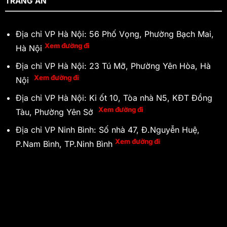
TRÀNG AN
Địa chỉ VP Hà Nội: 56 Phố Vọng, Phường Bạch Mai,
Xem đường đi
Hà Nội
Địa chỉ VP Hà Nội: 23 Tú Mỡ, Phường Yên Hòa, Hà
Xem đường đi
Nội
Địa chỉ VP Hà Nội: Ki ốt 10, Tòa nhà N5, KĐT Đồng
Xem đường đi
Tàu, Phường Yên Sở
Địa chỉ VP Ninh Bình: Số nhà 47, Đ.Nguyễn Huệ,
Xem đường đi
P.Nam Bình, TP.Ninh Bình