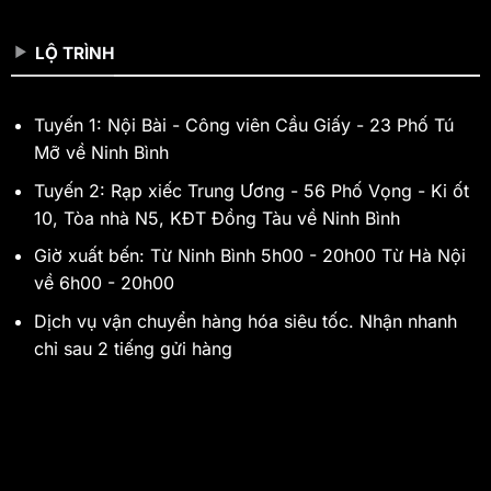
LỘ TRÌNH
Tuyến 1: Nội Bài - Công viên Cầu Giấy - 23 Phố Tú
Mỡ về Ninh Bình
Tuyến 2: Rạp xiếc Trung Ương - 56 Phố Vọng - Ki ốt
10, Tòa nhà N5, KĐT Đồng Tàu về Ninh Bình
Giờ xuất bến: Từ Ninh Bình 5h00 - 20h00 Từ Hà Nội
về 6h00 - 20h00
Dịch vụ vận chuyển hàng hóa siêu tốc. Nhận nhanh
chỉ sau 2 tiếng gửi hàng