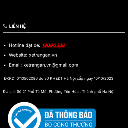
LIÊN HỆ
Hotline đặt xe:
19000336
Website: xetrangan.vn
Email: xetrangan.vn@gmail.com
ĐKKD: 0110502080 do sở KH&ĐT Hà Nội cấp ngày 10/10/2023
Địa chỉ: Số 21 Phố Tú Mỡ, Phường Yên Hòa , Thành phố Hà Nội