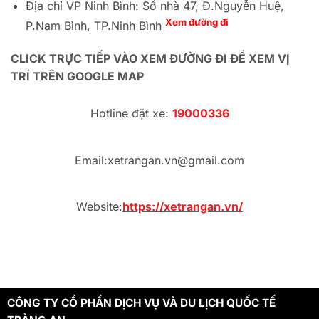
Địa chỉ VP Ninh Bình: Số nhà 47, Đ.Nguyễn Huệ,
Xem đường đi
P.Nam Bình, TP.Ninh Bình
CLICK TRỰC TIẾP VÀO XEM ĐƯỜNG ĐI ĐỂ XEM VỊ
TRÍ TRÊN GOOGLE MAP
Hotline đặt xe:
19000336
Email:xetrangan.vn@gmail.com
Website:
https://xetrangan.vn/
CÔNG TY CỔ PHẦN DỊCH VỤ VÀ DU LỊCH QUỐC TẾ