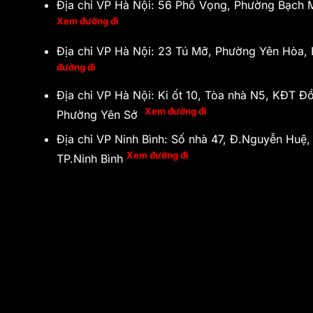
Địa chỉ VP Hà Nội: 56 Phố Vọng, Phường Bạch M
Xem đường đi
Địa chỉ VP Hà Nội: 23 Tú Mỡ, Phường Yên Hòa
đường đi
Địa chỉ VP Hà Nội: Ki ốt 10, Tòa nhà N5, KĐT Đ
Xem đường đi
Phường Yên Sở
Địa chỉ VP Ninh Bình: Số nhà 47, Đ.Nguyễn Huệ,
Xem đường đi
TP.Ninh Bình