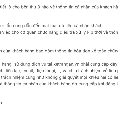
ết lộ cho bên thứ 3 nào về thông tin cá nhân của khách hà
ker tấn công dẫn đến mất mát dữ liệu cá nhân khách
 việc cho cơ quan chức năng điều tra xử lý kịp thời và thô
yến của khách hàng bao gồm thông tin hóa đơn kế toán chứn
 hàng, sử dụng dịch vụ tại xetrangan.vn phải cung cấp đầy
hỉ liên lạc, email, điện thoại,…, và chịu trách nhiệm về tính
 trách nhiệm cũng như không giải quyết mọi khiếu nại có li
cả thông tin cá nhân của khách hàng đó cung cấp khi đăng 
h