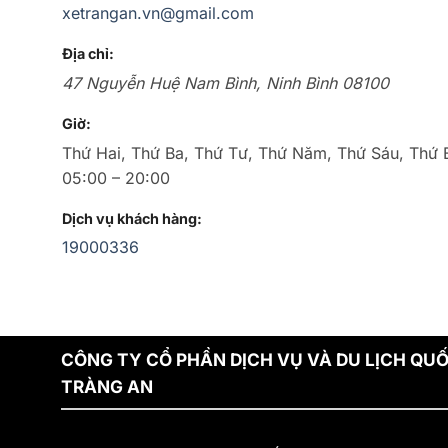
xetrangan.vn@gmail.com
Địa chỉ:
47 Nguyễn Huệ
Nam Bình
,
Ninh Bình
08100
Giờ:
Thứ Hai, Thứ Ba, Thứ Tư, Thứ Năm, Thứ Sáu, Thứ 
05:00 – 20:00
Dịch vụ khách hàng:
19000336
CÔNG TY CỔ PHẦN DỊCH VỤ VÀ DU LỊCH QUỐ
TRÀNG AN