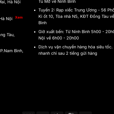
Tú Mỡ về Ninh Bình
ai, Hà Nội
Tuyến 2: Rạp xiếc Trung Ương - 56 Ph
Ki ốt 10, Tòa nhà N5, KĐT Đồng Tàu về
Xem
, Hà Nội
Bình
Giờ xuất bến: Từ Ninh Bình 5h00 - 20
ồng Tàu,
Nội về 6h00 - 20h00
Dịch vụ vận chuyển hàng hóa siêu tốc.
 P.Nam Bình,
nhanh chỉ sau 2 tiếng gửi hàng