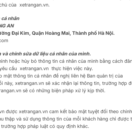
 chủ của xetrangan.vn.
n cá nhân
NG AN
hường Đại Kim, Quận Hoàng Mai, Thành phố Hà Nội.
.com
 và chỉnh sửa dữ liệu cá nhân của mình.
chỉnh hoặc hủy bỏ thông tin cá nhân của mình bằng cách đă
 yêu cầu xetrangan.vn thực hiện việc này.
 mật thông tin cá nhân đề nghị liên hệ Ban quản trị của
i này, xetrangan.vn sẽ xác nhận lại thông tin, trường hợp 
angan.vn sẽ có những biện pháp xử lý kịp thời.
vn được xetrangan.vn cam kết bảo mật tuyệt đối theo chín
hu thập và sử dụng thông tin của mỗi khách hàng chỉ được 
 trường hợp pháp luật có quy định khác.