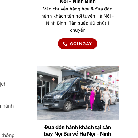
Nội - Ninh Bình
Vận chuyển hàng hóa & đưa đón
hành khách tận nơi tuyến Hà Nội -
Ninh Binh. Tần suất: 60 phút 1
chuyến
GỌI NGAY
ịch
n hành
Đưa đón hành khách tại sân
bay Nội Bài về Hà Nội - Ninh
p thông