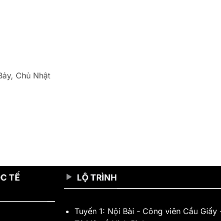
Bảy, Chủ Nhật
C TẾ
LỘ TRÌNH
Tuyến 1: Nội Bài - Công viên Cầu Giấy