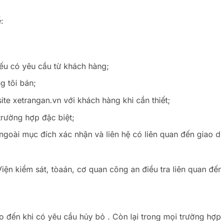
:
ếu có yêu cầu từ khách hàng;
g tôi bán;
te xetrangan.vn với khách hàng khi cần thiết;
trường hợp đặc biệt;
goài mục đích xác nhận và liên hệ có liên quan đến giao d
ện kiểm sát, tòaán, cơ quan công an điều tra liên quan đế
o đến khi có yêu cầu hủy bỏ . Còn lại trong mọi trường hợ