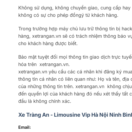
Không sử dụng, không chuyển giao, cung cấp hay ti
không có sự cho phép đồngý từ khách hàng.
Trong trường hợp máy chủ lưu trữ thông tin bị hac
hàng, xetrangan.vn sẽ có trách nhiệm thông báo vụ
cho khách hàng được biết.
Bảo mật tuyệt đối mọi thông tin giao dịch trực tu
hóa trên xetrangan.vn.
xetrangan.vn yêu cầu các cá nhân khi đăng ký mua
thông tin cá nhân có liên quan như: Họ và tên, địa c
của những thông tin trên. xetrangan.vn không chịu
đến quyền lợi của khách hàng đó nếu xét thấy tất 
đầu là không chính xác.
Xe Tràng An - Limousine Vip Hà Nội Ninh Bìn
Email: