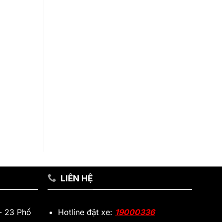
LIÊN HỆ
 - 23 Phố
Hotline đặt xe:
19000336