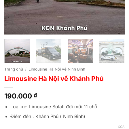
Trang chủ
/
Limousine Hà Nội về Ninh Bình
Limousine Hà Nội về Khánh Phú
190.000
₫
Loại xe: Limousine Solati đời mời 11 chỗ
Điếm đến : Khánh Phú ( Ninh Bình)
XÓA