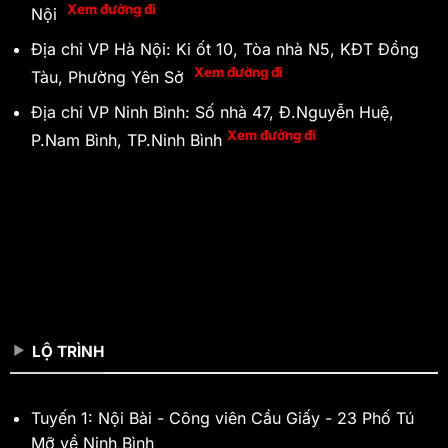
Xem đường đi
Nội
Địa chỉ VP Hà Nội: Ki ốt 10, Tòa nhà N5, KĐT Đồng
Xem đường đi
Tàu, Phường Yên Sở
Địa chỉ VP Ninh Bình: Số nhà 47, Đ.Nguyễn Huệ,
Xem đường đi
P.Nam Bình, TP.Ninh Bình
LỘ TRÌNH
Tuyến 1: Nội Bài - Công viên Cầu Giấy - 23 Phố Tú
Mỡ về Ninh Bình