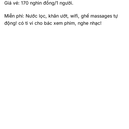
Giá vé: 170 nghìn đồng/1 người.
Miễn phí: Nước lọc, khăn ướt, wifi, ghế massages tự
động! có ti vi cho bác xem phim, nghe nhạc!