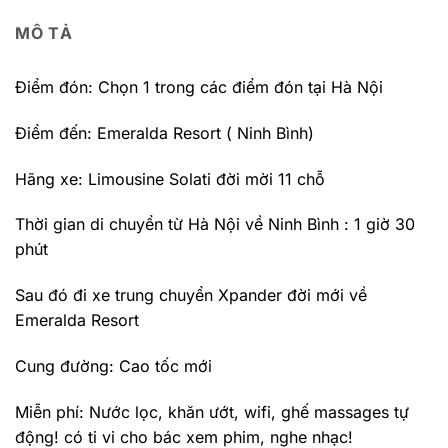
MÔ TẢ
Điểm đón: Chọn 1 trong các điểm đón tại Hà Nội
Điểm đến: Emeralda Resort ( Ninh Bình)
Hãng xe: Limousine Solati đời mời 11 chỗ
Thời gian di chuyển từ Hà Nội về Ninh Bình : 1 giờ 30
phút
Sau đó đi xe trung chuyển Xpander đời mới về
Emeralda Resort
Cung đường: Cao tốc mới
Miễn phí: Nước lọc, khăn ướt, wifi, ghế massages tự
động! có ti vi cho bác xem phim, nghe nhạc!