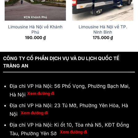
Limousine Hà Nội về Khánh
Limousine Hà Nội về TP.
Phú
Ninh Bình
190.000
₫
175.000
₫
CÔNG TY CỔ PHẦN DỊCH VỤ VÀ DU LỊCH QUỐC TẾ
TRÀNG AN
Địa chỉ VP Hà Nội: 56 Phố Vọng, Phường Bạch Mai,
Xem đường đi
Hà Nội
Địa chỉ VP Hà Nội: 23 Tú Mỡ, Phường Yên Hòa, Hà
Xem đường đi
Nội
Địa chỉ VP Hà Nội: Ki ốt 10, Tòa nhà N5, KĐT Đồng
Xem đường đi
Tàu, Phường Yên Sở