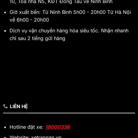
10, Tòa nhà N5, KĐT Đồng Tàu về Ninh Bình
Giờ xuất bến: Từ Ninh Bình 5h00 - 20h00 Từ Hà Nội
về 6h00 - 20h00
Dịch vụ vận chuyển hàng hóa siêu tốc. Nhận nhanh
chỉ sau 2 tiếng gửi hàng
LIÊN HỆ
Hotline đặt xe:
19000336
Website: xetrangan.vn