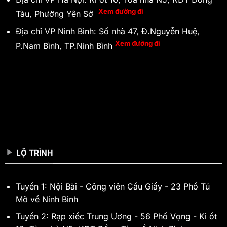
Xem đường đi
Tàu, Phường Yên Sở
Địa chỉ VP Ninh Bình: Số nhà 47, Đ.Nguyễn Huệ,
Xem đường đi
P.Nam Bình, TP.Ninh Bình
LỘ TRÌNH
Tuyến 1: Nội Bài - Công viên Cầu Giấy - 23 Phố Tú
Mỡ về Ninh Bình
Tuyến 2: Rạp xiếc Trung Ương - 56 Phố Vọng - Ki ốt