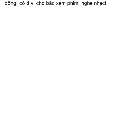
động! có ti vi cho bác xem phim, nghe nhạc!