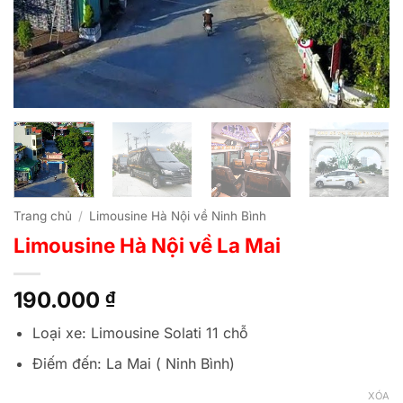
Trang chủ
/
Limousine Hà Nội về Ninh Bình
Limousine Hà Nội về La Mai
190.000
₫
Loại xe: Limousine Solati 11 chỗ
Điếm đến: La Mai ( Ninh Bình)
XÓA