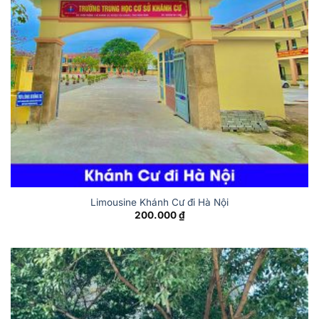
Limousine Khánh Cư đi Hà Nội
200.000
₫