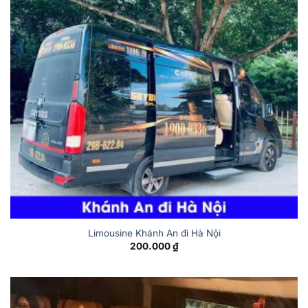
Limousine Khánh An đi Hà Nội
200.000
₫