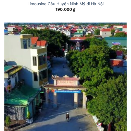
Limousine Cầu Huyện Ninh Mỹ đi Hà Nội
190.000
₫