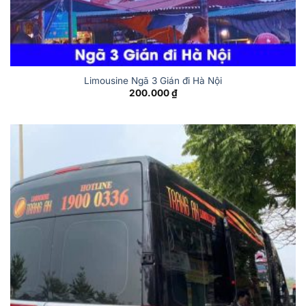
Limousine Ngã 3 Gián đi Hà Nội
200.000
₫