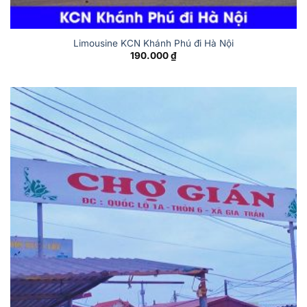
Limousine KCN Khánh Phú đi Hà Nội
190.000
₫