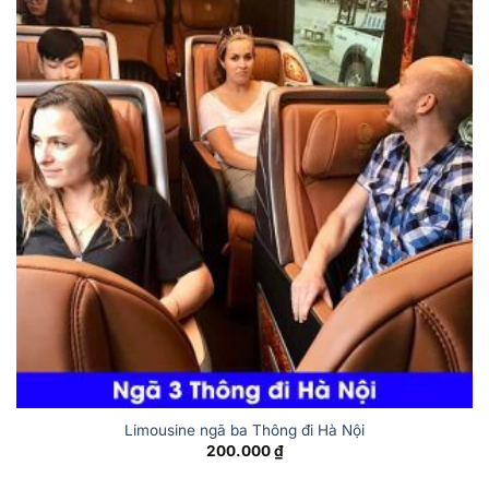
Limousine ngã ba Thông đi Hà Nội
200.000
₫