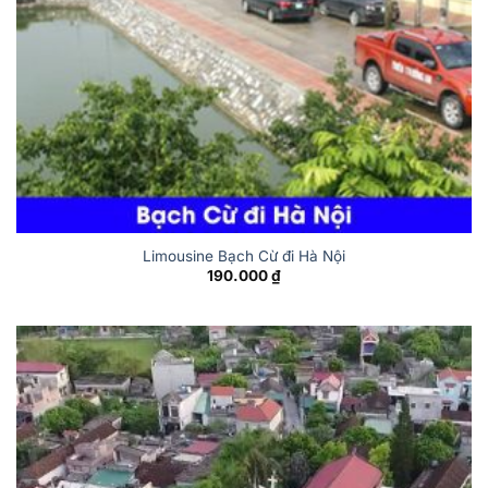
Limousine Bạch Cừ đi Hà Nội
190.000
₫