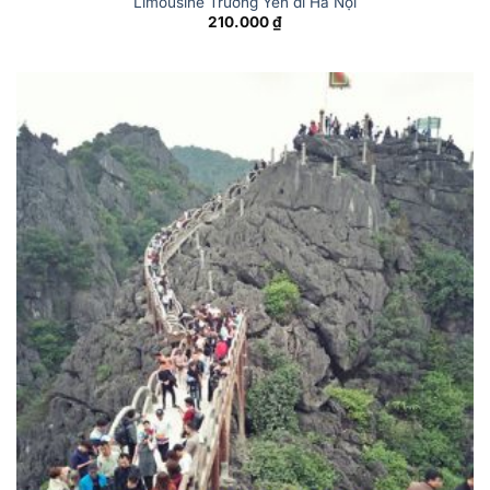
Limousine Trường Yên đi Hà Nội
210.000
₫