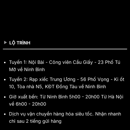
LỘ TRÌNH
Tuyến 1: Nội Bài - Công viên Cầu Giấy - 23 Phố Tú
Mỡ về Ninh Bình
Tuyến 2: Rạp xiếc Trung Ương - 56 Phố Vọng - Ki ốt
10, Tòa nhà N5, KĐT Đồng Tàu về Ninh Bình
Giờ xuất bến: Từ Ninh Bình 5h00 - 20h00 Từ Hà Nội
về 6h00 - 20h00
Dịch vụ vận chuyển hàng hóa siêu tốc. Nhận nhanh
chỉ sau 2 tiếng gửi hàng