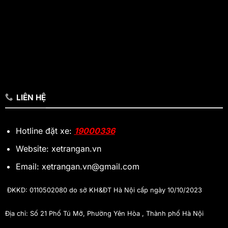
LIÊN HỆ
Hotline đặt xe:
19000336
Website: xetrangan.vn
Email: xetrangan.vn@gmail.com
ĐKKD: 0110502080 do sở KH&ĐT Hà Nội cấp ngày 10/10/2023
Địa chỉ: Số 21 Phố Tú Mỡ, Phường Yên Hòa , Thành phố Hà Nội