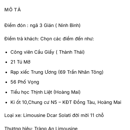
MÔ TẢ
Điểm đón : ngã 3 Gián ( Ninh Bình)
Điểm trả khách: Chọn các điểm đến như:
Công viên Cầu Giấy ( Thành Thái)
21 Tú Mỡ
Rạp xiếc Trung Ương (69 Trần Nhân Tông)
56 Phố Vọng
Tiểu học Thịnh Liệt (Hoàng Mai)
Ki ốt 10,Chung cư N5 – KĐT Đồng Tàu, Hoàng Mai
Loại xe: Limousine Dcar Solati đời mời 11 chỗ
Thương hiệu: Tràng An Limousine