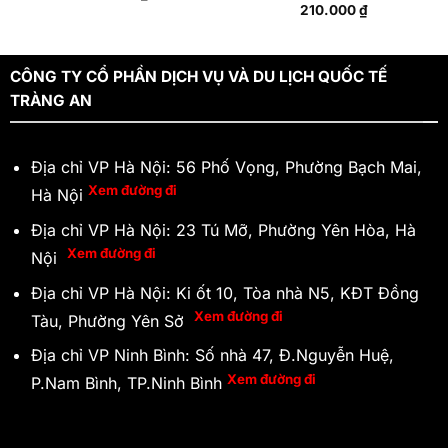
210.000
₫
CÔNG TY CỔ PHẦN DỊCH VỤ VÀ DU LỊCH QUỐC TẾ
TRÀNG AN
Địa chỉ VP Hà Nội: 56 Phố Vọng, Phường Bạch Mai,
Xem đường đi
Hà Nội
Địa chỉ VP Hà Nội: 23 Tú Mỡ, Phường Yên Hòa, Hà
Xem đường đi
Nội
Địa chỉ VP Hà Nội: Ki ốt 10, Tòa nhà N5, KĐT Đồng
Xem đường đi
Tàu, Phường Yên Sở
Địa chỉ VP Ninh Bình: Số nhà 47, Đ.Nguyễn Huệ,
Xem đường đi
P.Nam Bình, TP.Ninh Bình