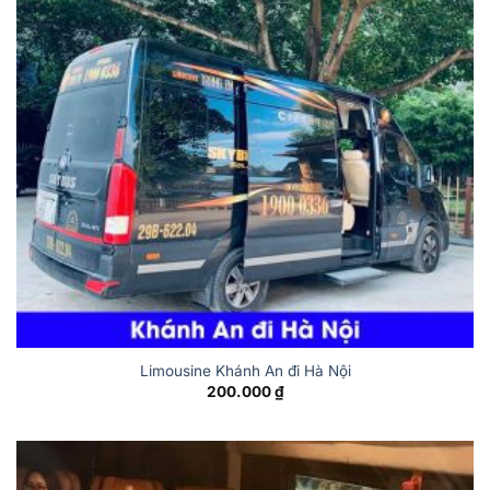
Limousine Khánh An đi Hà Nội
200.000
₫