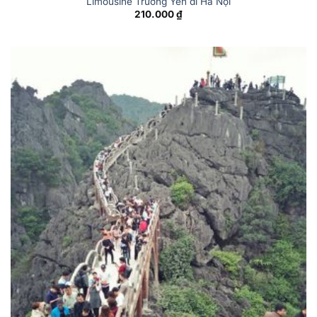
Limousine Trường Yên đi Hà Nội
210.000
₫