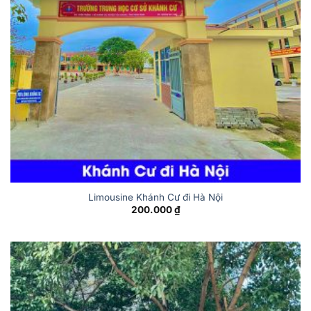
Limousine Khánh Cư đi Hà Nội
200.000
₫