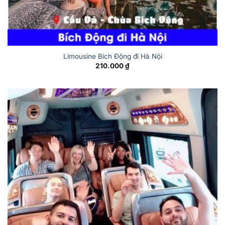
Limousine Bích Động đi Hà Nội
210.000
₫