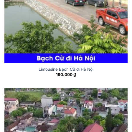
Limousine Bạch Cừ đi Hà Nội
190.000
₫