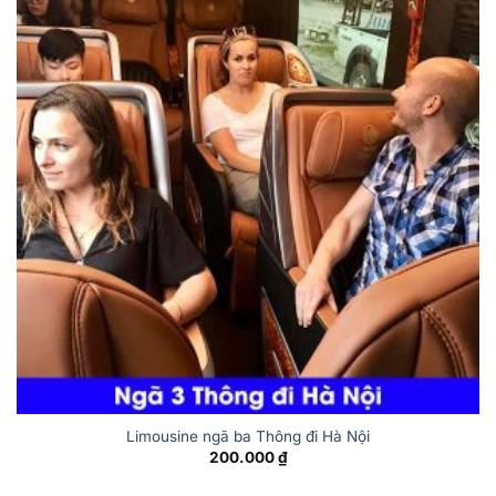
Limousine ngã ba Thông đi Hà Nội
200.000
₫