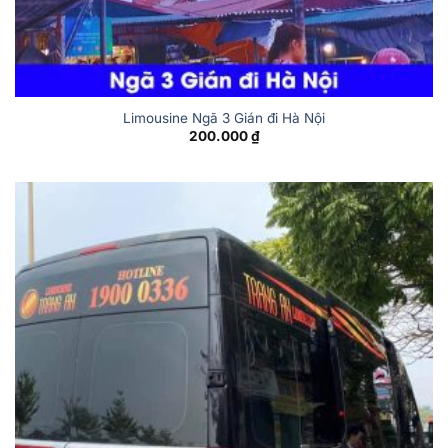
Limousine Ngã 3 Gián đi Hà Nội
200.000
₫