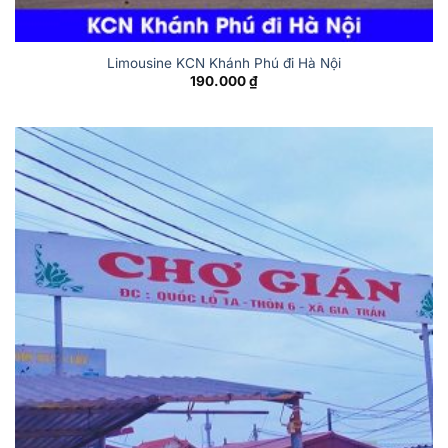
Limousine KCN Khánh Phú đi Hà Nội
190.000
₫