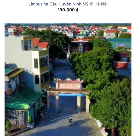
Limousine Cầu Huyện Ninh Mỹ đi Hà Nội
190.000
₫