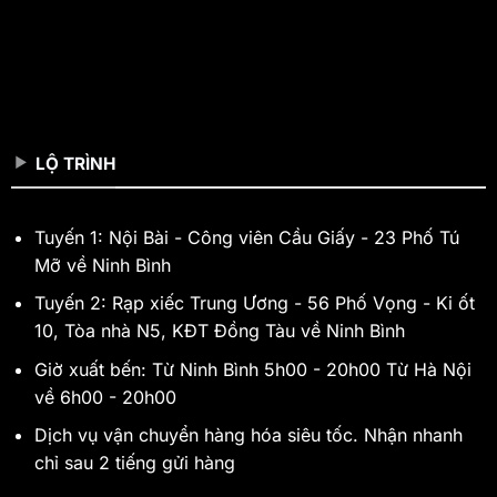
LỘ TRÌNH
Tuyến 1: Nội Bài - Công viên Cầu Giấy - 23 Phố Tú
Mỡ về Ninh Bình
Tuyến 2: Rạp xiếc Trung Ương - 56 Phố Vọng - Ki ốt
10, Tòa nhà N5, KĐT Đồng Tàu về Ninh Bình
Giờ xuất bến: Từ Ninh Bình 5h00 - 20h00 Từ Hà Nội
về 6h00 - 20h00
Dịch vụ vận chuyển hàng hóa siêu tốc. Nhận nhanh
chỉ sau 2 tiếng gửi hàng