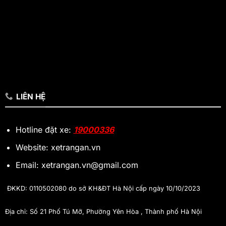
LIÊN HỆ
Hotline đặt xe:
19000336
Website: xetrangan.vn
Email: xetrangan.vn@gmail.com
ĐKKD: 0110502080 do sở KH&ĐT Hà Nội cấp ngày 10/10/2023
Địa chỉ: Số 21 Phố Tú Mỡ, Phường Yên Hòa , Thành phố Hà Nội