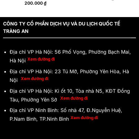
200.000
₫
CÔNG TY CỔ PHẦN DỊCH VỤ VÀ DU LỊCH QUỐC TẾ
TRÀNG AN
Địa chỉ VP Hà Nội: 56 Phố Vọng, Phường Bạch Mai,
Xem đường đi
Hà Nội
Địa chỉ VP Hà Nội: 23 Tú Mỡ, Phường Yên Hòa, Hà
Xem đường đi
Nội
Địa chỉ VP Hà Nội: Ki ốt 10, Tòa nhà N5, KĐT Đồng
Xem đường đi
Tàu, Phường Yên Sở
Địa chỉ VP Ninh Bình: Số nhà 47, Đ.Nguyễn Huệ,
Xem đường đi
P.Nam Bình, TP.Ninh Bình