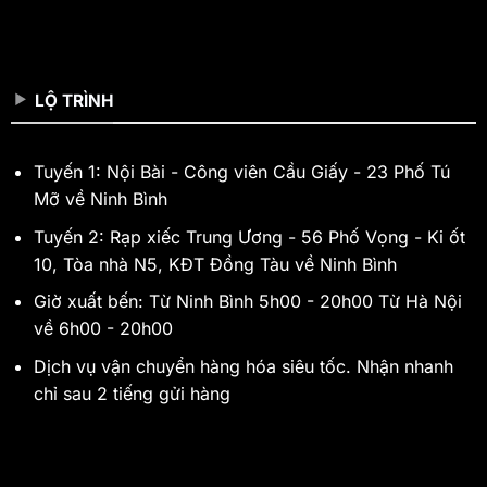
LỘ TRÌNH
Tuyến 1: Nội Bài - Công viên Cầu Giấy - 23 Phố Tú
Mỡ về Ninh Bình
Tuyến 2: Rạp xiếc Trung Ương - 56 Phố Vọng - Ki ốt
10, Tòa nhà N5, KĐT Đồng Tàu về Ninh Bình
Giờ xuất bến: Từ Ninh Bình 5h00 - 20h00 Từ Hà Nội
về 6h00 - 20h00
Dịch vụ vận chuyển hàng hóa siêu tốc. Nhận nhanh
chỉ sau 2 tiếng gửi hàng