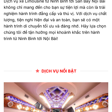
Dịch vụ xe Limousine từ Ninh Bình tới Sân Bay Nội Bài
không chỉ mang đến cho bạn sự tiện lợi mà còn là trải
nghiệm hành trình đẳng cấp và thú vị. Với dịch vụ chất
lượng, tiện nghi hiện đại và an toàn, bạn sẽ có một
hành trình di chuyển tối ưu và đáng nhớ. Hãy lựa chọn
chúng tôi để tận hưởng mọi khoảnh khắc trên hành
trình từ Ninh Bình tới Nội Bài!
DỊCH VỤ NỔI BẬT