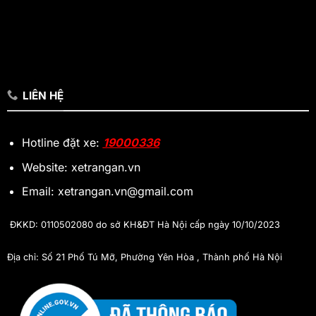
LIÊN HỆ
Hotline đặt xe:
19000336
Website: xetrangan.vn
Email: xetrangan.vn@gmail.com
ĐKKD: 0110502080 do sở KH&ĐT Hà Nội cấp ngày 10/10/2023
Địa chỉ: Số 21 Phố Tú Mỡ, Phường Yên Hòa , Thành phố Hà Nội