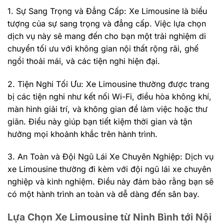
1. Sự Sang Trọng và Đẳng Cấp: Xe Limousine là biểu
tượng của sự sang trọng và đẳng cấp. Việc lựa chọn
dịch vụ này sẽ mang đến cho bạn một trải nghiệm di
chuyển tối ưu với không gian nội thất rộng rãi, ghế
ngồi thoải mái, và các tiện nghi hiện đại.
2. Tiện Nghi Tối Ưu: Xe Limousine thường được trang
bị các tiện nghi như kết nối Wi-Fi, điều hòa không khí,
màn hình giải trí, và không gian để làm việc hoặc thư
giãn. Điều này giúp bạn tiết kiệm thời gian và tận
hưởng mọi khoảnh khắc trên hành trình.
3. An Toàn và Đội Ngũ Lái Xe Chuyên Nghiệp: Dịch vụ
xe Limousine thường đi kèm với đội ngũ lái xe chuyên
nghiệp và kinh nghiệm. Điều này đảm bảo rằng bạn sẽ
có một hành trình an toàn và dễ dàng đến sân bay.
Lựa Chọn Xe Limousine từ Ninh Bình tới Nội