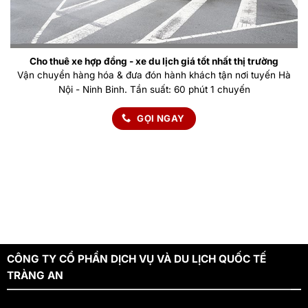
Cho thuê xe hợp đồng - xe du lịch giá tốt nhất thị trường
Vận chuyển hàng hóa & đưa đón hành khách tận nơi tuyến Hà
Nội - Ninh Binh. Tần suất: 60 phút 1 chuyến
GỌI NGAY
CÔNG TY CỔ PHẦN DỊCH VỤ VÀ DU LỊCH QUỐC TẾ
TRÀNG AN