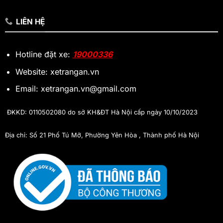
LIÊN HỆ
Hotline đặt xe:
19000336
Website: xetrangan.vn
Email: xetrangan.vn@gmail.com
ĐKKD: 0110502080 do sở KH&ĐT Hà Nội cấp ngày 10/10/2023
Địa chỉ: Số 21 Phố Tú Mỡ, Phường Yên Hòa , Thành phố Hà Nội