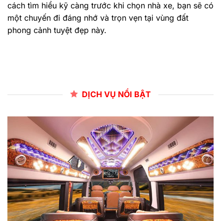
cách tìm hiểu kỹ càng trước khi chọn nhà xe, bạn sẽ có
một chuyến đi đáng nhớ và trọn vẹn tại vùng đất
phong cảnh tuyệt đẹp này.
DỊCH VỤ NỔI BẬT