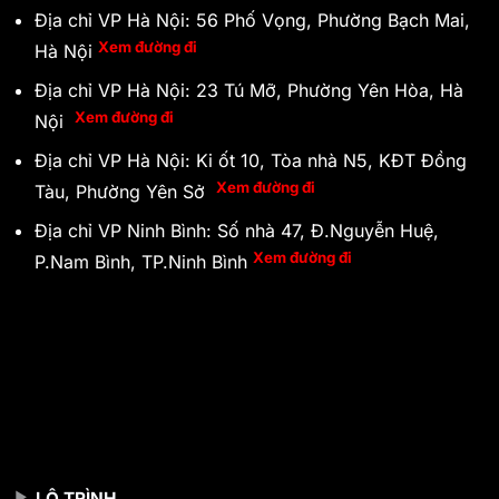
Địa chỉ VP Hà Nội: 56 Phố Vọng, Phường Bạch Mai,
Xem đường đi
Hà Nội
Địa chỉ VP Hà Nội: 23 Tú Mỡ, Phường Yên Hòa, Hà
Xem đường đi
Nội
Địa chỉ VP Hà Nội: Ki ốt 10, Tòa nhà N5, KĐT Đồng
Xem đường đi
Tàu, Phường Yên Sở
Địa chỉ VP Ninh Bình: Số nhà 47, Đ.Nguyễn Huệ,
Xem đường đi
P.Nam Bình, TP.Ninh Bình
LỘ TRÌNH