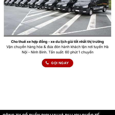
Cho thuê xe hợp đồng - xe du lịch giá tốt nhất thị trường
Vận chuyển hàng hóa & đưa đón hành khách tận nơi tuyến Hà
Nội - Ninh Binh. Tần suất: 60 phút 1 chuyến
GỌI NGAY