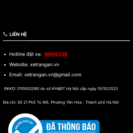
LIÊN HỆ
Hotline đặt xe:
19000336
Website: xetrangan.vn
Email: xetrangan.vn@gmail.com
ĐKKD: 0110502080 do sở KH&ĐT Hà Nội cấp ngày 10/10/2023
Địa chỉ: Số 21 Phố Tú Mỡ, Phường Yên Hòa , Thành phố Hà Nội