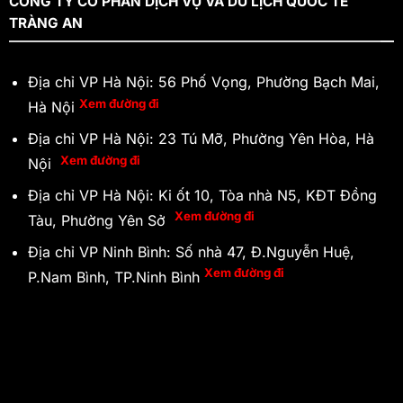
CÔNG TY CỔ PHẦN DỊCH VỤ VÀ DU LỊCH QUỐC TẾ
TRÀNG AN
Địa chỉ VP Hà Nội: 56 Phố Vọng, Phường Bạch Mai,
Xem đường đi
Hà Nội
Địa chỉ VP Hà Nội: 23 Tú Mỡ, Phường Yên Hòa, Hà
Xem đường đi
Nội
Địa chỉ VP Hà Nội: Ki ốt 10, Tòa nhà N5, KĐT Đồng
Xem đường đi
Tàu, Phường Yên Sở
Địa chỉ VP Ninh Bình: Số nhà 47, Đ.Nguyễn Huệ,
Xem đường đi
P.Nam Bình, TP.Ninh Bình