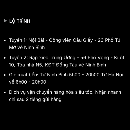
LỘ TRÌNH
Tuyến 1: Nội Bài - Công viên Cầu Giấy - 23 Phố Tú
Mỡ về Ninh Bình
Tuyến 2: Rạp xiếc Trung Ương - 56 Phố Vọng - Ki ốt
10, Tòa nhà N5, KĐT Đồng Tàu về Ninh Bình
Giờ xuất bến: Từ Ninh Bình 5h00 - 20h00 Từ Hà Nội
về 6h00 - 20h00
Dịch vụ vận chuyển hàng hóa siêu tốc. Nhận nhanh
chỉ sau 2 tiếng gửi hàng