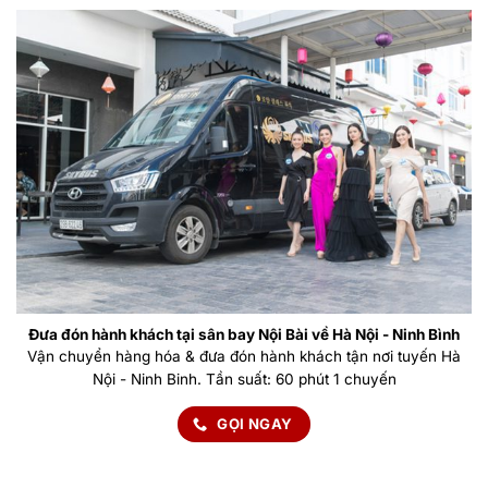
Đưa đón hành khách tại sân bay Nội Bài về Hà Nội - Ninh Bình
Vận chuyển hàng hóa & đưa đón hành khách tận nơi tuyến Hà
Nội - Ninh Binh. Tần suất: 60 phút 1 chuyến
GỌI NGAY