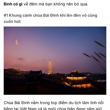
Bình có gì
về đêm mà bạn không nên bỏ qua.
#1 Khung cảnh chùa Bái Đính khi lên đèn vô cùng
cuốn hút
Chùa Bái Đính nằm trong top điểm du lịch tâm linh nổi
tiếng tại Việt Nam và là ngôi chùa hiện đang nắm giữ