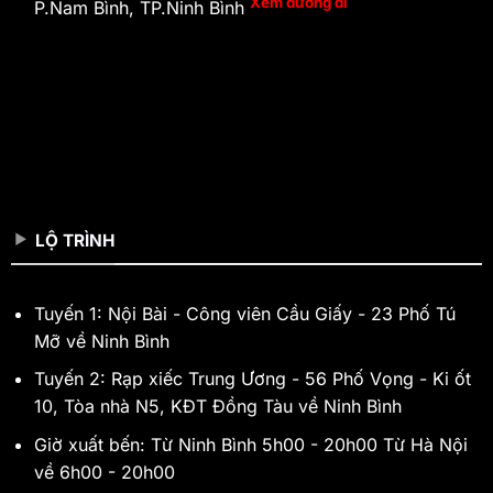
Xem đường đi
P.Nam Bình, TP.Ninh Bình
LỘ TRÌNH
Tuyến 1: Nội Bài - Công viên Cầu Giấy - 23 Phố Tú
Mỡ về Ninh Bình
Tuyến 2: Rạp xiếc Trung Ương - 56 Phố Vọng - Ki ốt
10, Tòa nhà N5, KĐT Đồng Tàu về Ninh Bình
Giờ xuất bến: Từ Ninh Bình 5h00 - 20h00 Từ Hà Nội
về 6h00 - 20h00