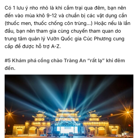
Có 1 lưu ý nho nhỏ là khi cắm trại qua đêm, bạn nên
đến vào mùa khô 9-12 và chuẩn bị các vật dụng cần
(thuốc men, thuốc chống côn trùng…) Hoặc nếu là lần
đầu, bạn nên tham gia cùng chuyến tham quan do
trung tâm quản lý Vườn Quốc gia Cúc Phương cung
cấp để được hỗ trợ A-Z.
#5 Khám phá cổng chào Tràng An “rất lạ” khi đêm
đến.