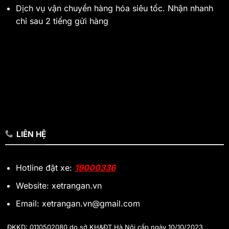
Dịch vụ vận chuyển hàng hóa siêu tốc. Nhận nhanh
chỉ sau 2 tiếng gửi hàng
LIÊN HỆ
Hotline đặt xe:
19000336
Website: xetrangan.vn
Email: xetrangan.vn@gmail.com
ĐKKD: 0110502080 do sở KH&ĐT Hà Nội cấp ngày 10/10/2023