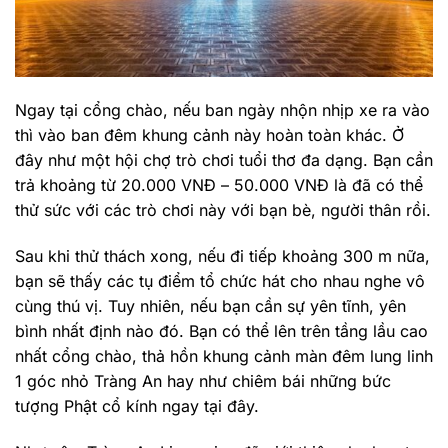
Ngay tại cổng chào, nếu ban ngày nhộn nhịp xe ra vào
thì vào ban đêm khung cảnh này hoàn toàn khác. Ở
đây như một hội chợ trò chơi tuổi thơ đa dạng. Bạn cần
trả khoảng từ 20.000 VNĐ – 50.000 VNĐ là đã có thể
thử sức với các trò chơi này với bạn bè, người thân rồi.
Sau khi thử thách xong, nếu đi tiếp khoảng 300 m nữa,
bạn sẽ thấy các tụ điểm tổ chức hát cho nhau nghe vô
cùng thú vị. Tuy nhiên, nếu bạn cần sự yên tĩnh, yên
bình nhất định nào đó. Bạn có thể lên trên tầng lầu cao
nhất cổng chào, thả hồn khung cảnh màn đêm lung linh
1 góc nhỏ Tràng An hay như chiêm bái những bức
tượng Phật cổ kính ngay tại đây.