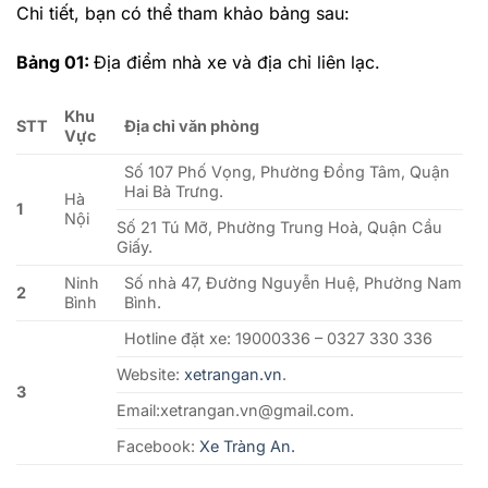
Chi tiết, bạn có thể tham khảo bảng sau:
Bảng 01:
Địa điểm nhà xe và địa chỉ liên lạc.
Khu
STT
Địa chỉ văn phòng
Vực
Số 107 Phố Vọng, Phường Đồng Tâm, Quận
Hai Bà Trưng.
Hà
1
Nội
Số 21 Tú Mỡ, Phường Trung Hoà, Quận Cầu
Giấy.
Ninh
Số nhà 47, Đường Nguyễn Huệ, Phường Nam
2
Bình
Bình.
Hotline đặt xe: 19000336 – 0327 330 336
Website:
xetrangan.vn
.
3
Email:xetrangan.vn@gmail.com.
Facebook:
Xe Tràng An.