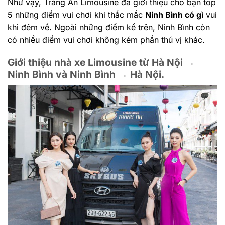
Như vậy, Tràng An Limousine đã giới thiệu cho bạn top
5 những điểm vui chơi khi thắc mắc
Ninh Bình có gì
vui
khi đêm về. Ngoài những điểm kể trên, Ninh Bình còn
có nhiều điểm vui chơi không kém phần thú vị khác.
Giới thiệu nhà xe Limousine từ Hà Nội →
Ninh Bình và Ninh Bình → Hà Nội.