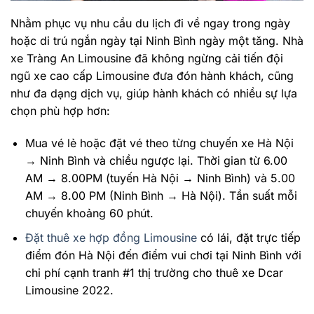
Nhằm phục vụ nhu cầu du lịch đi về ngay trong ngày
hoặc di trú ngắn ngày tại Ninh Bình ngày một tăng. Nhà
xe Tràng An Limousine đã không ngừng cải tiến đội
ngũ xe cao cấp Limousine đưa đón hành khách, cũng
như đa dạng dịch vụ, giúp hành khách có nhiều sự lựa
chọn phù hợp hơn:
Mua vé lẻ hoặc đặt vé theo từng chuyến xe Hà Nội
→ Ninh Bình và chiều ngược lại. Thời gian từ 6.00
AM → 8.00PM (tuyến Hà Nội → Ninh Bình) và 5.00
AM → 8.00 PM (Ninh Bình → Hà Nội). Tần suất mỗi
chuyến khoảng 60 phút.
Đặt thuê xe hợp đồng Limousine
có lái, đặt trực tiếp
điểm đón Hà Nội đến điểm vui chơi tại Ninh Bình với
chi phí cạnh tranh #1 thị trường cho thuê xe Dcar
Limousine 2022.