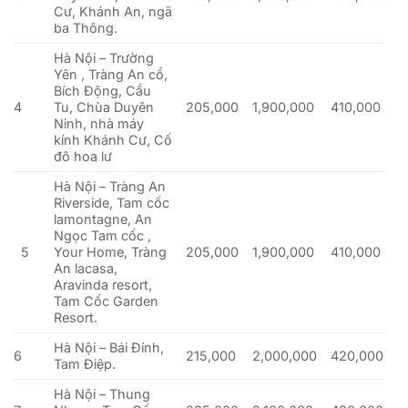
Cư, Khánh An, ngã
ba Thông.
Hà Nội – Trường
Yên , Tràng An cổ,
Bích Động, Cầu
4
Tu, Chùa Duyên
205,000
1,900,000
410,000
Ninh, nhà máy
kính Khánh Cư, Cố
đô hoa lư
Hà Nội – Tràng An
Riverside, Tam cốc
lamontagne, An
Ngọc Tam cốc ,
5
Your Home, Tràng
205,000
1,900,000
410,000
An lacasa,
Aravinda resort,
Tam Cốc Garden
Resort.
Hà Nội – Bái Đính,
6
215,000
2,000,000
420,000
Tam Điệp.
Hà Nội – Thung