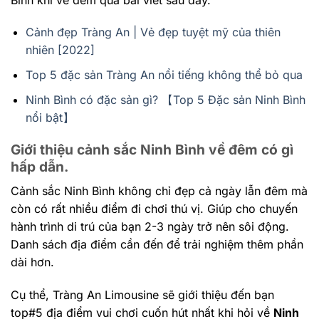
Cảnh đẹp Tràng An | Vẻ đẹp tuyệt mỹ của thiên
nhiên [2022]
Top 5 đặc sản Tràng An nổi tiếng không thể bỏ qua
Ninh Bình có đặc sản gì? 【Top 5 Đặc sản Ninh Bình
nổi bật】
Giới thiệu cảnh sắc Ninh Bình về đêm có gì
hấp dẫn.
Cảnh sắc Ninh Bình không chỉ đẹp cả ngày lẫn đêm mà
còn có rất nhiều điểm đi chơi thú vị. Giúp cho chuyến
hành trình di trú của bạn 2-3 ngày trở nên sôi động.
Danh sách địa điểm cần đến để trải nghiệm thêm phần
dài hơn.
Cụ thể, Tràng An Limousine sẽ giới thiệu đến bạn
top#5 địa điểm vui chơi cuốn hút nhất khi hỏi về
Ninh