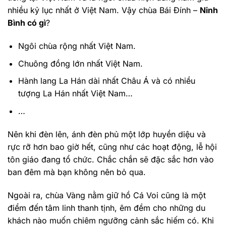
nhiều kỷ lục nhất ở Việt Nam. Vậy chùa Bái Đính –
Ninh
Bình có gì
?
Ngôi chùa rộng nhất Việt Nam.
Chuông đồng lớn nhất Việt Nam.
Hành lang La Hán dài nhất Châu Á và có nhiều
tượng La Hán nhất Việt Nam…
…
Nên khi đèn lên, ánh đèn phủ một lớp huyền diệu và
rực rỡ hơn bao giờ hết, cũng như các hoạt động, lễ hội
tôn giáo đang tổ chức. Chắc chắn sẽ đặc sắc hơn vào
ban đêm mà bạn không nên bỏ qua.
Ngoài ra, chùa Vàng nằm giữ hồ Cá Voi cũng là một
điểm đến tâm linh thanh tịnh, êm đềm cho những du
khách nào muốn chiêm ngưỡng cảnh sắc hiếm có. Khi