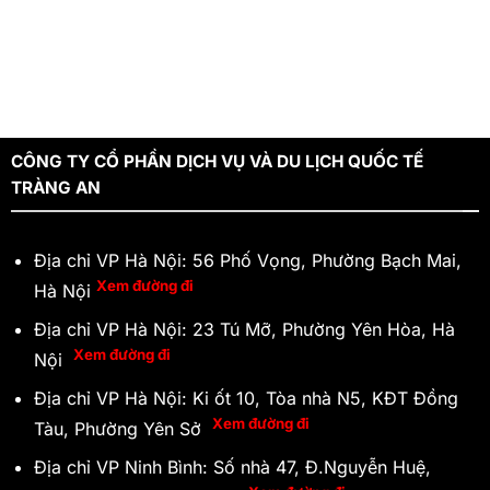
CÔNG TY CỔ PHẦN DỊCH VỤ VÀ DU LỊCH QUỐC TẾ
TRÀNG AN
Địa chỉ VP Hà Nội: 56 Phố Vọng, Phường Bạch Mai,
Xem đường đi
Hà Nội
Địa chỉ VP Hà Nội: 23 Tú Mỡ, Phường Yên Hòa, Hà
Xem đường đi
Nội
Địa chỉ VP Hà Nội: Ki ốt 10, Tòa nhà N5, KĐT Đồng
Xem đường đi
Tàu, Phường Yên Sở
Địa chỉ VP Ninh Bình: Số nhà 47, Đ.Nguyễn Huệ,