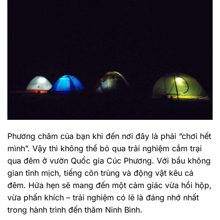
Phương châm của bạn khi đến nơi đây là phải “chơi hết
mình”. Vậy thì không thể bỏ qua trải nghiệm cắm trại
qua đêm ở vườn Quốc gia Cúc Phương. Với bầu không
gian tĩnh mịch, tiếng côn trùng và động vật kêu cả
đêm. Hứa hẹn sẽ mang đến một cảm giác vừa hồi hộp,
vừa phấn khích – trải nghiệm có lẽ là đáng nhớ nhất
trong hành trình đến thăm Ninh Bình.