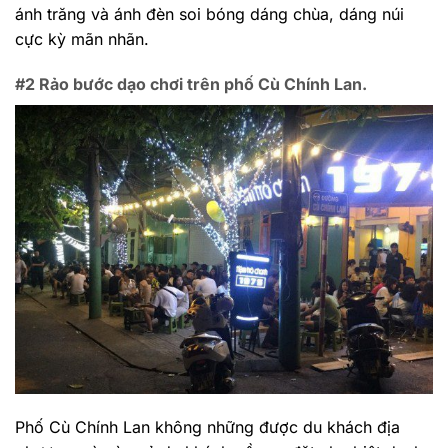
ánh trăng và ánh đèn soi bóng dáng chùa, dáng núi
cực kỳ mãn nhãn.
#2 Rảo bước dạo chơi trên phố Cù Chính Lan.
Phố Cù Chính Lan không những được du khách địa