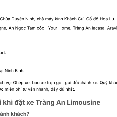
 Chùa Duyên Ninh, nhà máy kính Khánh Cư, Cố đô Hoa Lư.
gne, An Ngọc Tam cốc , Your Home, Tràng An lacasa, Arav
rt.
ại Ninh Bình.
dịch vụ: Ghép xe, bao xe trọn gói, gửi đồ/chành xe. Quý khá
ợc miễn phí tư vấn nhanh, đầy đủ nhất.
i khi đặt xe Tràng An Limousine
 hành khách?