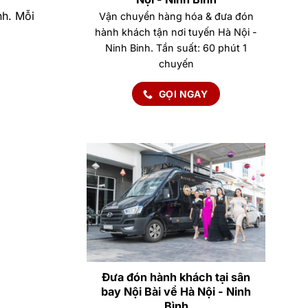
nh. Mỗi
Vận chuyển hàng hóa & đưa đón
hành khách tận nơi tuyến Hà Nội -
Ninh Binh. Tần suất: 60 phút 1
chuyến
GỌI NGAY
Đưa đón hành khách tại sân
bay Nội Bài về Hà Nội - Ninh
Bình