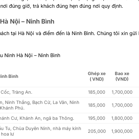
 nơi đúng giờ, trả khách đúng hẹn đúng nơi quy định.
 Hà Nội – Ninh Bình
ách tại Hà Nội và điểm đến là Ninh Bình. Chúng tôi xin gửi
u Ninh Hà Nội – Ninh Bình
Ghép xe
Bao xe
Ninh Bình
( VND)
(VND)
Cốc, Tràng An.
185,000
1,700,000
n, Ninh Thắng, Bạch Cừ, La Vân, Ninh
185,000
1,700,000
 Khánh Phú.
Khánh Cư, Khánh An, ngã ba Thông.
195,000
1,800,000
Cầu Tu, Chùa Duyên Ninh, nhà máy kính
205,000
1,900,000
hoa lư