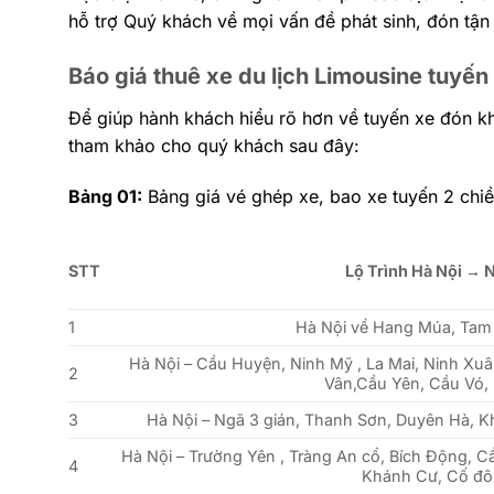
hỗ trợ Quý khách về mọi vấn đề phát sinh, đón tận
Báo giá thuê xe du lịch Limousine tuyến
Để giúp hành khách hiểu rõ hơn về tuyến xe đón kh
tham khảo cho quý khách sau đây:
Bảng 01:
Bảng giá vé ghép xe, bao xe tuyến 2 chiề
STT
Lộ Trình Hà Nội → 
1
Hà Nội về Hang Múa, Tam 
Hà Nội – Cầu Huyện, Ninh Mỹ , La Mai, Ninh Xuâ
2
Vân,Cầu Yên, Cầu Vó,
3
Hà Nội – Ngã 3 gián, Thanh Sơn, Duyên Hà, 
Hà Nội – Trường Yên , Tràng An cổ, Bích Động, 
4
Khánh Cư, Cố đô 