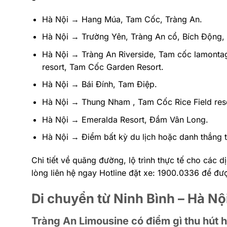
Hà Nội → Hang Múa, Tam Cốc, Tràng An.
Hà Nội → Trường Yên, Tràng An cổ, Bích Động,
Hà Nội → Tràng An Riverside, Tam cốc lamonta
resort, Tam Cốc Garden Resort.
Hà Nội → Bái Đính, Tam Điệp.
Hà Nội → Thung Nham , Tam Cốc Rice Field reso
Hà Nội → Emeralda Resort, Đầm Vân Long.
Hà Nội → Điểm bất kỳ du lịch hoặc danh thắng t
Chi tiết về quãng đường, lộ trình thực tế cho các 
lòng liên hệ ngay Hotline đặt xe: 1900.0336 để đư
Di chuyển từ Ninh Bình – Hà Nộ
Tràng An Limousine có điểm gì thu hút