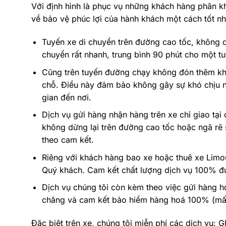
Với định hình là phục vụ những khách hàng phân k
về bảo vệ phúc lợi của hành khách một cách tốt nh
Tuyến xe di chuyển trên đường cao tốc, không d
chuyển rất nhanh, trung bình 90 phút cho một tu
Cũng trên tuyến đường chạy không đón thêm khá
chỗ. Điều này đảm bảo không gây sự khó chịu n
gian đến nơi.
Dịch vụ gửi hàng nhận hàng trên xe chỉ giao tại
không dừng lại trên đường cao tốc hoặc ngã rẽ
theo cam kết.
Riêng với khách hàng bao xe hoặc thuê xe Limousi
Quý khách. Cam kết chất lượng dịch vụ 100% đ
Dịch vụ chúng tôi còn kèm theo việc gửi hàng ho
chăng và cam kết bảo hiểm hàng hoá 100% (mất,
Đặc biệt trên xe, chúng tôi miễn phí các dịch vụ: