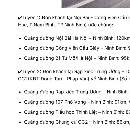
✔️Tuyến 1: Đón khách tại Nội Bài – Công viên Cầu 
Huệ, P.Nam Bình, TP.Ninh Bình) ước chừng:
Quãng đường Nội Bài Hà Nội – Ninh Bình: 120km,
Quãng đường Công viên Cầu Giấy – Ninh Bình: 9
Quãng đường 21 Tú Mỡ/Hà Nội – Ninh Bình: 95km
✔️Tuyến 2: Đón khách tại Rạp xiếc Trung Ương – 1
CC2(KĐT Đồng Tàu – Pháp Vân) về Ninh Bình (Số n
Quãng đường Rạp xiếc Trung Ương – Ninh Bình: 
Quãng đường 107 Phố Vọng – Ninh Bình: 91km, t
Quãng đường Tiểu học Thịnh Liệt – Ninh Bình: 87
Quãng đường Chung cư CC2 – Ninh Bình: 86km, 