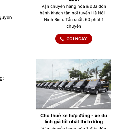
Vận chuyển hàng hóa & đưa đón
hành khách tận nơi tuyến Hà Nội -
Nguyễn
Ninh Binh. Tần suất: 60 phút 1
chuyến
GỌI NGAY
g:
Cho thuê xe hợp đồng - xe du
lịch giá tốt nhất thị trường
Vận chuyển hàng hóa & đưa đón