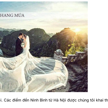
i. Các điểm đến Ninh Bình từ Hà Nội được chúng tôi khai t