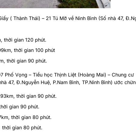
Giấy ( Thành Thái) – 21 Tú Mỡ về Ninh Bình (Số nhà 47, Đ.
 thời gian 120 phút.
9km, thời gian 100 phút
, thời gian 90 phút.
07 Phố Vọng – Tiểu học Thịnh Liệt (Hoàng Mai) – Chung cư
hà 47, Đ.Nguyễn Huệ, P.Nam Bình, TP.Ninh Bình) ước chừn
93km, thời gian 90 phút.
hời gian 90 phút.
km, thời gian 80 phút.
thời gian 80 phút.