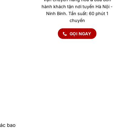
hành khách tận nơi tuyến Hà Nội -
Ninh Binh. Tần suất: 60 phút 1
chuyến
GỌI NGAY
hác bao